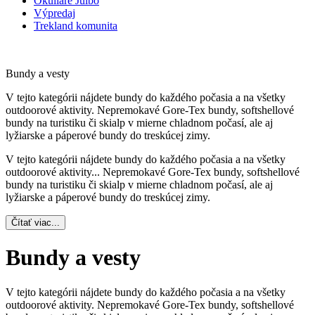
Okuliare Julbo
Výpredaj
Trekland komunita
Bundy a vesty
V tejto kategórii nájdete bundy do každého počasia a na všetky
outdoorové aktivity. Nepremokavé Gore-Tex bundy, softshellové
bundy na turistiku či skialp v mierne chladnom počasí, ale aj
lyžiarske a páperové bundy do treskúcej zimy.
V tejto kategórii nájdete bundy do každého počasia a na všetky
outdoorové aktivity.
..
Nepremokavé Gore-Tex bundy, softshellové
bundy na turistiku či skialp v mierne chladnom počasí, ale aj
lyžiarske a páperové bundy do treskúcej zimy.
Čítať viac...
Bundy a vesty
V tejto kategórii nájdete bundy do každého počasia a na všetky
outdoorové aktivity. Nepremokavé Gore-Tex bundy, softshellové