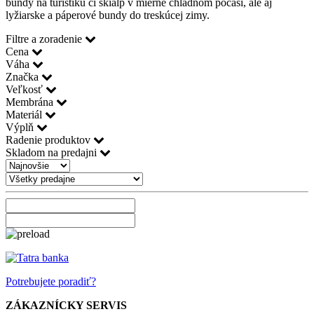
bundy na turistiku či skialp v mierne chladnom počasí, ale aj
lyžiarske a páperové bundy do treskúcej zimy.
Filtre a zoradenie
Cena
Váha
Značka
Veľkosť
Membrána
Materiál
Výplň
Radenie produktov
Skladom na predajni
Potrebujete poradiť?
ZÁKAZNÍCKY SERVIS