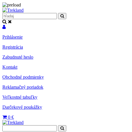
Prihlásenie
Registrácia
Zabudnuté heslo
Kontakt
Obchodné podmienky
Reklamačný poriadok
Veľkostné tabuľky
Darčekové poukážky
0
€