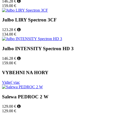
146.28 €
159.00 €
Julbo LIRY Spectron 3CF
123.28 €
134.00 €
Julbo INTENSITY Spectron HD 3
146.28 €
159.00 €
VYBEHNI NA HORY
Vidieť viac
Salewa PEDROC 2 W
129.00 €
129.00 €