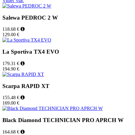
Vidieť viac
Salewa PEDROC 2 W
118.68 €
129.00 €
La Sportiva TX4 EVO
179.31 €
194.90 €
Scarpa RAPID XT
155.48 €
169.00 €
Black Diamond TECHNICIAN PRO APRCH W
164.68 €