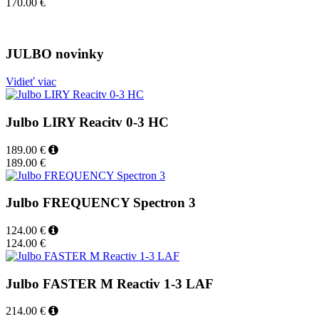
170.00 €
JULBO novinky
Vidieť viac
Julbo LIRY Reacitv 0-3 HC
189.00 €
189.00 €
Julbo FREQUENCY Spectron 3
124.00 €
124.00 €
Julbo FASTER M Reactiv 1-3 LAF
214.00 €