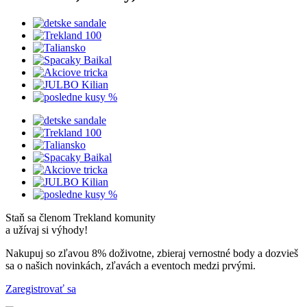
Staň sa členom Trekland komunity
a užívaj si výhody!
Nakupuj so zľavou 8% doživotne, zbieraj vernostné body a dozvieš
sa o našich novinkách, zľavách a eventoch medzi prvými.
Zaregistrovať sa