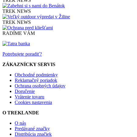
TREK NEWS
TREK NEWS
TREK NEWS
RADÍME VÁM
Potrebujete poradiť?
ZÁKAZNÍCKY SERVIS
Obchodné podmienky
Reklamačný poriadok
Ochrana osobných údajov
Doručenie
Vrátenie tovaru
Cookies nastavenia
O TREKLANDE
O nás
Predávané značky
Distribúcia značiek