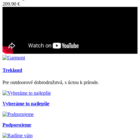
209.90 €
Trekland
Pre outdoorové dobrodružstvá, s úctou k prírode.
Vyberáme to najlepšie
Podporujeme