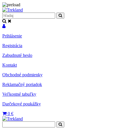
Prihlásenie
Registrácia
Zabudnuté heslo
Kontakt
Obchodné podmienky
Reklamačný poriadok
Veľkostné tabuľky
Darčekové poukážky
0
€