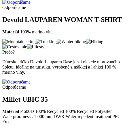
Odporúčame
Devold LAUPAREN WOMAN T-SHIRT
Materiál
100% merino vlna
Prečo?
Dámske tričko Devold Lauparen Base je z kolekcie rebrovaného
úpletu, ideálne na turistiku, vyrobené z mäkkej a ľahkej 100 %
merino vlny.
Odporúčame
Millet UBIC 35
Materiál
P 600D 100% Recycled 100% Recycled Polyester
Waterproofness : 1 000 mm DWR Water-repellent treatment PFC
Free