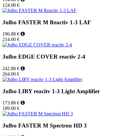
124.00 €
Julbo FASTER M Reactiv 1-3 LAF
196.88 €
214.00 €
Julbo EDGE COVER reactiv 2-4
242.88 €
264.00 €
Julbo LIRY reacitv 1-3 Light Amplifier
173.88 €
189.00 €
Julbo FASTER M Spectron HD 3