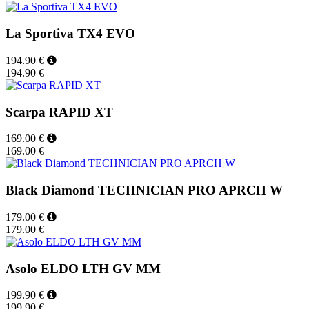
La Sportiva TX4 EVO
194.90 €
194.90 €
Scarpa RAPID XT
169.00 €
169.00 €
Black Diamond TECHNICIAN PRO APRCH W
179.00 €
179.00 €
Asolo ELDO LTH GV MM
199.90 €
199.90 €