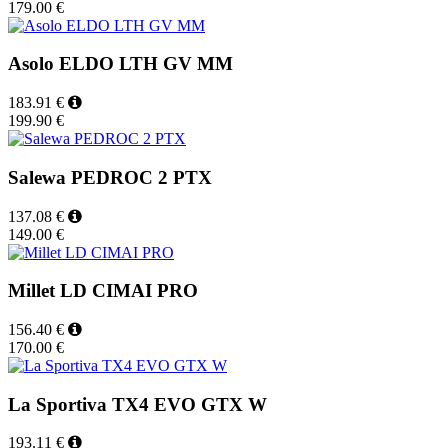
179.00 €
Asolo ELDO LTH GV MM
183.91 €
199.90 €
Salewa PEDROC 2 PTX
137.08 €
149.00 €
Millet LD CIMAI PRO
156.40 €
170.00 €
La Sportiva TX4 EVO GTX W
193.11 €