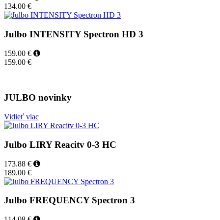
134.00 €
Julbo INTENSITY Spectron HD 3
159.00 €
159.00 €
JULBO novinky
Vidieť viac
Julbo LIRY Reacitv 0-3 HC
173.88 €
189.00 €
Julbo FREQUENCY Spectron 3
114.08 €