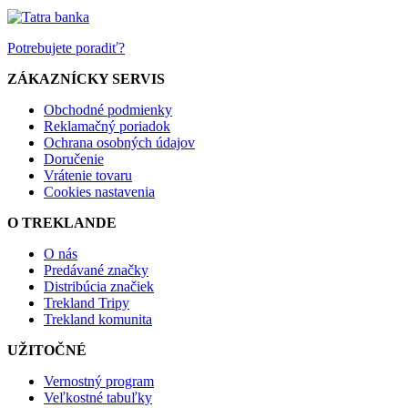
Potrebujete poradiť?
ZÁKAZNÍCKY SERVIS
Obchodné podmienky
Reklamačný poriadok
Ochrana osobných údajov
Doručenie
Vrátenie tovaru
Cookies nastavenia
O TREKLANDE
O nás
Predávané značky
Distribúcia značiek
Trekland Tripy
Trekland komunita
UŽITOČNÉ
Vernostný program
Veľkostné tabuľky