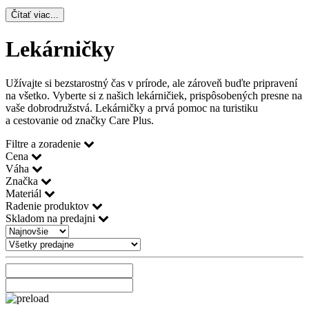
Čítať viac...
Lekárničky
Užívajte si bezstarostný čas v prírode, ale zároveň buďte pripravení
na všetko. Vyberte si z našich lekárničiek, prispôsobených presne na
vaše dobrodružstvá. Lekárničky a prvá pomoc na turistiku
a cestovanie od značky Care Plus.
Filtre a zoradenie
Cena
Váha
Značka
Materiál
Radenie produktov
Skladom na predajni