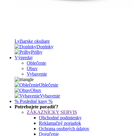
Lyžiarske okuliare
Doplnky
Prilby
Výpredaj
Oblečenie
Obuv
Vybavenie
Oblečenie
Obuv
Vybavenie
% Posledné kusy %
Potrebujete poradiť?
ZÁKAZNÍCKY SERVIS
Obchodné podmienky
Reklamačný poriadok
Ochrana osobných údajov
Doručenie