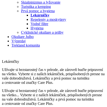
Skialpinizmus a lyžovanie
Turistika a kemping
Prvá pomoc a hygiena
Lekárničky
Repelenty a moskytiery
Vodné filtre
Hygiena
Cyklistické okuliare a prilby
Okuliare Julbo
Výpredaj
Trekland komunita
Lekárničky
Užívajte si bezstarostný čas v prírode, ale zároveň buďte pripravení
na všetko. Vyberte si z našich lekárničiek, prispôsobených presne na
vaše dobrodružstvá. Lekárničky a prvá pomoc na turistiku
a cestovanie od značky Care Plus.
Užívajte si bezstarostný čas v prírode, ale zároveň buďte pripravení
na všetko.
..
Vyberte si z našich lekárničiek, prispôsobených presne
na vaše dobrodružstvá. Lekárničky a prvá pomoc na turistiku
a cestovanie od značky Care Plus.