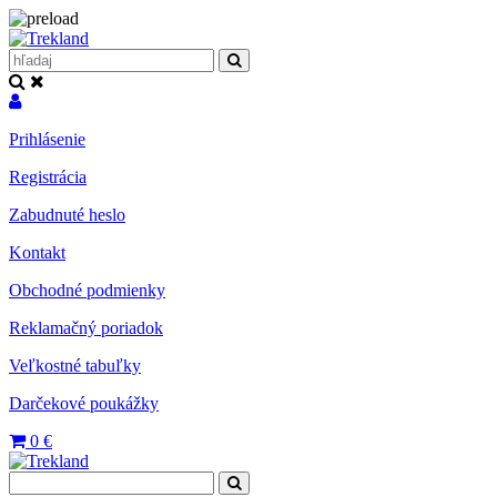
Prihlásenie
Registrácia
Zabudnuté heslo
Kontakt
Obchodné podmienky
Reklamačný poriadok
Veľkostné tabuľky
Darčekové poukážky
0
€