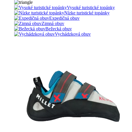
Vysoké turistické topánky
Nízke turistické topánky
Expedičná obuv
Zimná obuv
Bežecká obuv
Vychádzková obuv