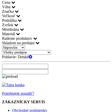
Cena
Váha
Značka
Veľkosť
Podrážka
Zvršok
Membrána
Materiál
Radenie produktov
Skladom na predajni
Pohlavie:
Detské
Potrebujete poradiť?
ZÁKAZNÍCKY SERVIS
Obchodné podmienky