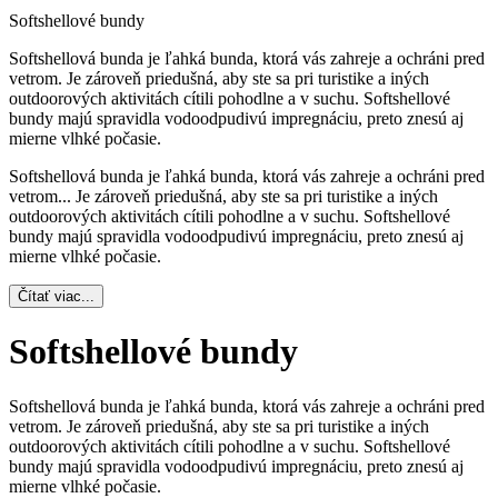
Softshellové bundy
Softshellová bunda je ľahká bunda, ktorá vás zahreje a ochráni pred
vetrom. Je zároveň priedušná, aby ste sa pri turistike a iných
outdoorových aktivitách cítili pohodlne a v suchu. Softshellové
bundy majú spravidla vodoodpudivú impregnáciu, preto znesú aj
mierne vlhké počasie.
Softshellová bunda je ľahká bunda, ktorá vás zahreje a ochráni pred
vetrom.
..
Je zároveň priedušná, aby ste sa pri turistike a iných
outdoorových aktivitách cítili pohodlne a v suchu. Softshellové
bundy majú spravidla vodoodpudivú impregnáciu, preto znesú aj
mierne vlhké počasie.
Čítať viac...
Softshellové bundy
Softshellová bunda je ľahká bunda, ktorá vás zahreje a ochráni pred
vetrom. Je zároveň priedušná, aby ste sa pri turistike a iných
outdoorových aktivitách cítili pohodlne a v suchu. Softshellové
bundy majú spravidla vodoodpudivú impregnáciu, preto znesú aj
mierne vlhké počasie.