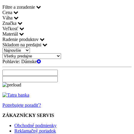
Filtre a zoradenie
Cena
Váha
Značka
Veľkosť
Materiál
Radenie produktov
Skladom na predajni
Pohlavie:
Dámske
Potrebujete poradiť?
ZÁKAZNÍCKY SERVIS
Obchodné podmienky
Reklamačný poriadok