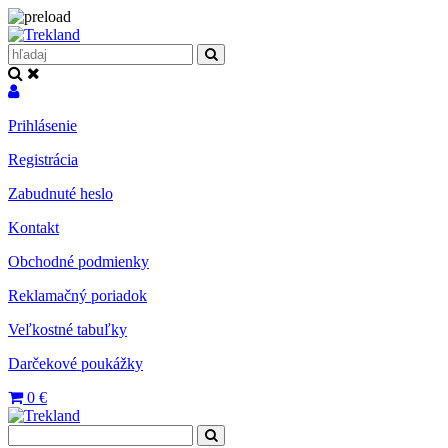
Prihlásenie
Registrácia
Zabudnuté heslo
Kontakt
Obchodné podmienky
Reklamačný poriadok
Veľkostné tabuľky
Darčekové poukážky
0
€