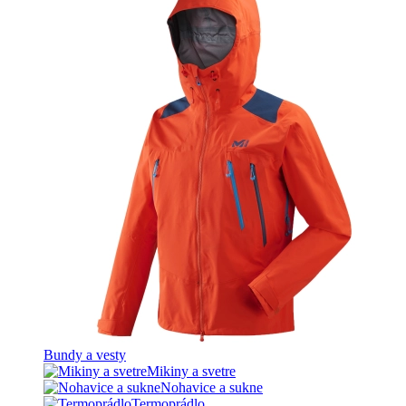
Bundy a vesty
Mikiny a svetre
Nohavice a sukne
Termoprádlo