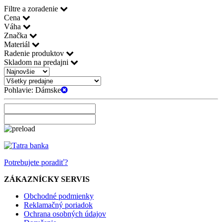
Filtre a zoradenie
Cena
Váha
Značka
Materiál
Radenie produktov
Skladom na predajni
Pohlavie:
Dámske
Potrebujete poradiť?
ZÁKAZNÍCKY SERVIS
Obchodné podmienky
Reklamačný poriadok
Ochrana osobných údajov