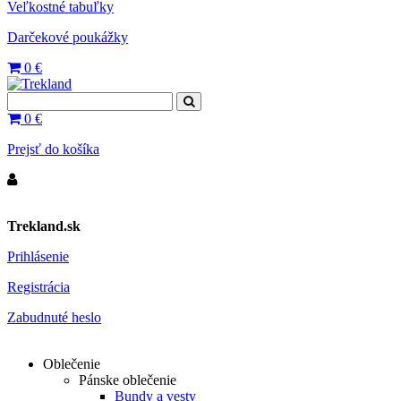
Veľkostné tabuľky
Darčekové poukážky
0
€
0
€
Prejsť do košíka
Trekland.sk
Prihlásenie
Registrácia
Zabudnuté heslo
Oblečenie
Pánske oblečenie
Bundy a vesty