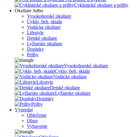
Cyklistické okuliare a prilby
Okuliare Julbo
Vysokohorské okuliare
Cyklo, beh, skialp
Vodácke okuliare
Lifestyle
Detské okuliare
Lyžiarske okuliare
Doplnky
Prilby
Vysokohorské okuliare
Cyklo, beh, skialp
Vodácke okuliare
Lifestyle
Detské okuliare
Lyžiarske okuliare
Doplnky
Prilby
Výpredaj
Oblečenie
Obuv
Vybavenie