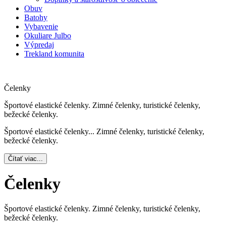
Obuv
Batohy
Vybavenie
Okuliare Julbo
Výpredaj
Trekland komunita
Čelenky
Športové elastické čelenky. Zimné čelenky, turistické čelenky,
bežecké čelenky.
Športové elastické čelenky.
..
Zimné čelenky, turistické čelenky,
bežecké čelenky.
Čítať viac...
Čelenky
Športové elastické čelenky. Zimné čelenky, turistické čelenky,
bežecké čelenky.