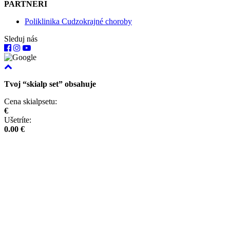
PARTNERI
Poliklinika Cudzokrajné choroby
Sleduj nás
Tvoj “skialp set” obsahuje
Cena skialpsetu:
€
Ušetríte:
0.00 €