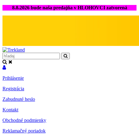
8.8.2026 bude naša predajňa v HLOHOVCI zatvorená
Prihlásenie
Registrácia
Zabudnuté heslo
Kontakt
Obchodné podmienky
Reklamačný poriadok