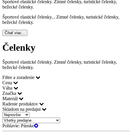
Športové elastické čelenky. Zimné čelenky, turistické čelenky,
bežecké čelenky.
Športové elastické čelenky.
..
Zimné čelenky, turistické čelenky,
bežecké čelenky.
Čítať viac...
Čelenky
Športové elastické čelenky. Zimné čelenky, turistické čelenky,
bežecké čelenky.
Filtre a zoradenie
Cena
Váha
Značka
Materiál
Radenie produktov
Skladom na predajni
Pohlavie:
Pánske