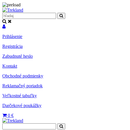
Prihlásenie
Registrácia
Zabudnuté heslo
Kontakt
Obchodné podmienky
Reklamačný poriadok
Veľkostné tabuľky
Darčekové poukážky
0
€