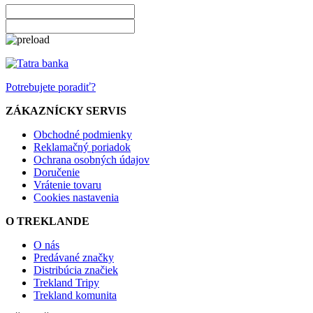
Potrebujete poradiť?
ZÁKAZNÍCKY SERVIS
Obchodné podmienky
Reklamačný poriadok
Ochrana osobných údajov
Doručenie
Vrátenie tovaru
Cookies nastavenia
O TREKLANDE
O nás
Predávané značky
Distribúcia značiek
Trekland Tripy
Trekland komunita