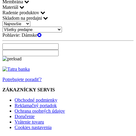
Membrána
Materiál
Radenie produktov
Skladom na predajni
Pohlavie:
Dámske
Potrebujete poradiť?
ZÁKAZNÍCKY SERVIS
Obchodné podmienky
Reklamačný poriadok
Ochrana osobných údajov
Doručenie
Vrátenie tovaru
Cookies nastavenia