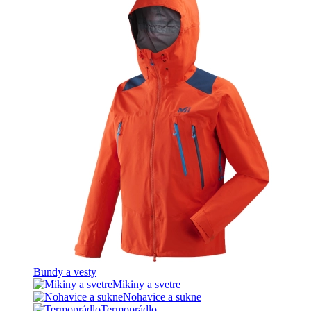
Bundy a vesty
Mikiny a svetre
Nohavice a sukne
Termoprádlo