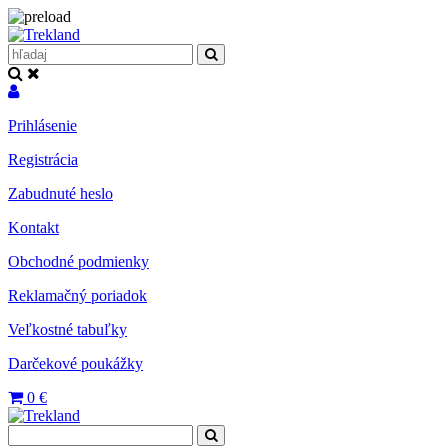
Prihlásenie
Registrácia
Zabudnuté heslo
Kontakt
Obchodné podmienky
Reklamačný poriadok
Veľkostné tabuľky
Darčekové poukážky
0
€