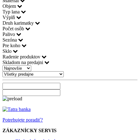
Materiál
Objem
Typ lana
Výplň
Druh karimatky
Počet osôb
Palivo
Sezóna
Pre koho
Sklo
Radenie produktov
Skladom na predajni
Potrebujete poradiť?
ZÁKAZNÍCKY SERVIS