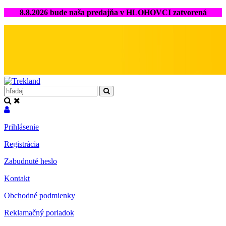
8.8.2026 bude naša predajňa v HLOHOVCI zatvorená
Prihlásenie
Registrácia
Zabudnuté heslo
Kontakt
Obchodné podmienky
Reklamačný poriadok