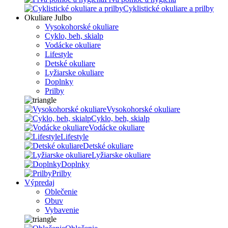
Cyklistické okuliare a prilby
Okuliare Julbo
Vysokohorské okuliare
Cyklo, beh, skialp
Vodácke okuliare
Lifestyle
Detské okuliare
Lyžiarske okuliare
Doplnky
Prilby
Vysokohorské okuliare
Cyklo, beh, skialp
Vodácke okuliare
Lifestyle
Detské okuliare
Lyžiarske okuliare
Doplnky
Prilby
Výpredaj
Oblečenie
Obuv
Vybavenie