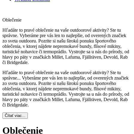
Oblečenie
Hľadáte to pravé oblečenie na vaše outdoorové aktivity? Ste tu
správne. Vyberáme pre vás len to najlepšie, od overených značiek
zo sveta outdooru. Pozrite si našu širokú ponuku športového
oblečenia, v ktorej nájdete nepremokavé bundy, flísové mikiny,
turistické nohavice či termoprádlo. Vystrojte sa u nás do prírody, od
hlavy po päty v značkách Millet, Lafuma, Fjällräven, Devold, Rab
či Bridgedale.
Hľadáte to pravé oblečenie na vaše outdoorové aktivity? Ste tu
správne.
..
Vyberáme pre vás len to najlepšie, od overených značiek
zo sveta outdooru. Pozrite si našu širokú ponuku športového
oblečenia, v ktorej nájdete nepremokavé bundy, flísové mikiny,
turistické nohavice či termoprádlo. Vystrojte sa u nás do prírody, od
hlavy po päty v značkách Millet, Lafuma, Fjällräven, Devold, Rab
či Bridgedale.
Čítať viac...
Oblečenie