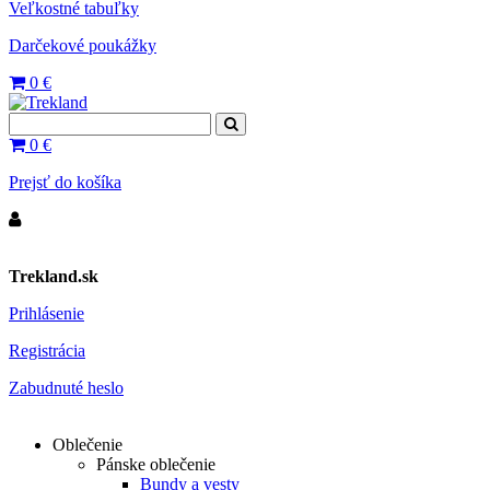
Veľkostné tabuľky
Darčekové poukážky
0
€
0
€
Prejsť do košíka
Trekland.sk
Prihlásenie
Registrácia
Zabudnuté heslo
Oblečenie
Pánske oblečenie
Bundy a vesty