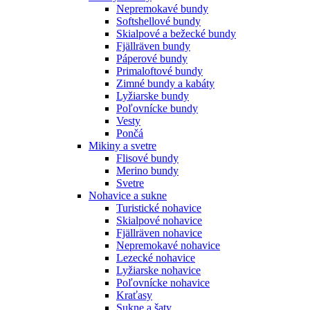
Nepremokavé bundy
Softshellové bundy
Skialpové a bežecké bundy
Fjällräven bundy
Páperové bundy
Primaloftové bundy
Zimné bundy a kabáty
Lyžiarske bundy
Poľovnícke bundy
Vesty
Pončá
Mikiny a svetre
Flisové bundy
Merino bundy
Svetre
Nohavice a sukne
Turistické nohavice
Skialpové nohavice
Fjällräven nohavice
Nepremokavé nohavice
Lezecké nohavice
Lyžiarske nohavice
Poľovnícke nohavice
Kraťasy
Sukne a šaty