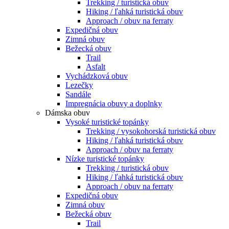
Trekking / turistická obuv
Hiking / ľahká turistická obuv
Approach / obuv na ferraty
Expedičná obuv
Zimná obuv
Bežecká obuv
Trail
Asfalt
Vychádzková obuv
Lezečky
Sandále
Impregnácia obuvy a doplnky
Dámska obuv
Vysoké turistické topánky
Trekking / vysokohorská turistická obuv
Hiking / ľahká turistická obuv
Approach / obuv na ferraty
Nízke turistické topánky
Trekking / turistická obuv
Hiking / ľahká turistická obuv
Approach / obuv na ferraty
Expedičná obuv
Zimná obuv
Bežecká obuv
Trail