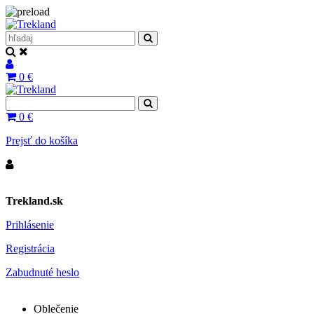
0
€
0
€
Prejsť do košíka
Trekland.sk
Prihlásenie
Registrácia
Zabudnuté heslo
Oblečenie