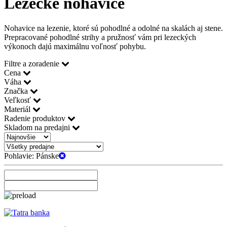
Lezecké nohavice
Nohavice na lezenie, ktoré sú pohodlné a odolné na skalách aj stene.
Prepracované pohodlné strihy a pružnosť vám pri lezeckých
výkonoch dajú maximálnu voľnosť pohybu.
Filtre a zoradenie
Cena
Váha
Značka
Veľkosť
Materiál
Radenie produktov
Skladom na predajni
Pohlavie:
Pánske