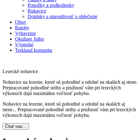
Ponožky a podkolienky
Rukavice
Doplnky a starostlivosť o oblečenie
Obuv
Batohy
Vybavenie
Okuliare Julbo
Výpredaj
Trekland komunita
Lezecké nohavice
Nohavice na lezenie, ktoré sú pohodlné a odolné na skalách aj stene.
Prepracované pohodlné strihy a pružnosť vám pri lezeckých
výkonoch dajú maximálnu voľnosť pohybu.
Nohavice na lezenie, ktoré sú pohodlné a odolné na skalách aj
stene.
..
Prepracované pohodlné strihy a pružnosť vám pri lezeckých
výkonoch dajú maximálnu voľnosť pohybu.
Čítať viac...