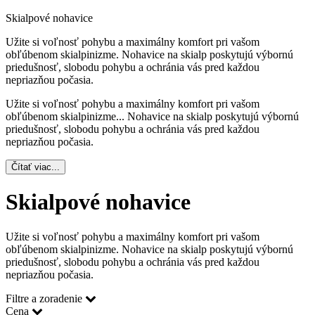
Skialpové nohavice
Užite si voľnosť pohybu a maximálny komfort pri vašom
obľúbenom skialpinizme. Nohavice na skialp poskytujú výbornú
priedušnosť, slobodu pohybu a ochránia vás pred každou
nepriazňou počasia.
Užite si voľnosť pohybu a maximálny komfort pri vašom
obľúbenom skialpinizme.
..
Nohavice na skialp poskytujú výbornú
priedušnosť, slobodu pohybu a ochránia vás pred každou
nepriazňou počasia.
Čítať viac...
Skialpové nohavice
Užite si voľnosť pohybu a maximálny komfort pri vašom
obľúbenom skialpinizme. Nohavice na skialp poskytujú výbornú
priedušnosť, slobodu pohybu a ochránia vás pred každou
nepriazňou počasia.
Filtre a zoradenie
Cena