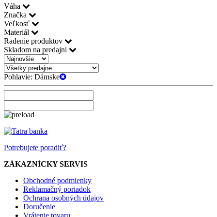
Váha
Značka
Veľkosť
Materiál
Radenie produktov
Skladom na predajni
Pohlavie:
Dámske
Potrebujete poradiť?
ZÁKAZNÍCKY SERVIS
Obchodné podmienky
Reklamačný poriadok
Ochrana osobných údajov
Doručenie
Vrátenie tovaru