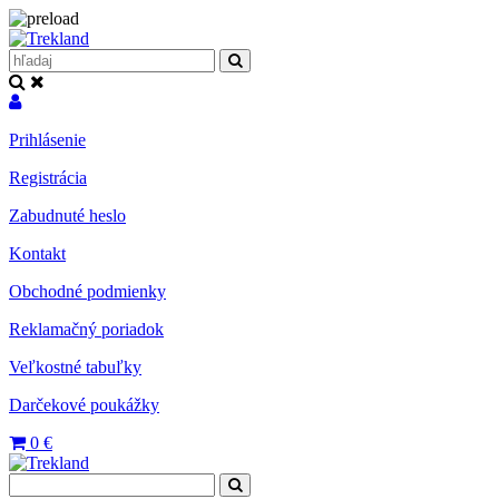
Prihlásenie
Registrácia
Zabudnuté heslo
Kontakt
Obchodné podmienky
Reklamačný poriadok
Veľkostné tabuľky
Darčekové poukážky
0
€