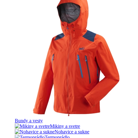
Bundy a vesty
Mikiny a svetre
Nohavice a sukne
Termoprádlo