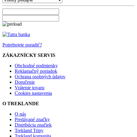
Potrebujete poradiť?
ZÁKAZNÍCKY SERVIS
Obchodné podmienky
Reklamačný poriadok
Ochrana osobných údajov
Doručenie
Vrátenie tovaru
Cookies nastavenia
O TREKLANDE
O nás
Predávané značky
Distribúcia značiek
Trekland Tripy
Trekland komunita