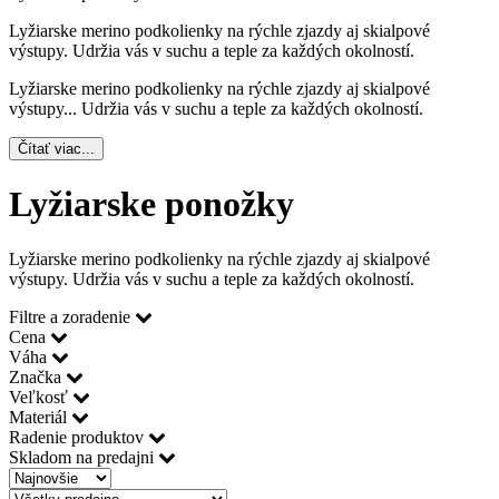
Lyžiarske merino podkolienky na rýchle zjazdy aj skialpové
výstupy. Udržia vás v suchu a teple za každých okolností.
Lyžiarske merino podkolienky na rýchle zjazdy aj skialpové
výstupy.
..
Udržia vás v suchu a teple za každých okolností.
Čítať viac...
Lyžiarske ponožky
Lyžiarske merino podkolienky na rýchle zjazdy aj skialpové
výstupy. Udržia vás v suchu a teple za každých okolností.
Filtre a zoradenie
Cena
Váha
Značka
Veľkosť
Materiál
Radenie produktov
Skladom na predajni