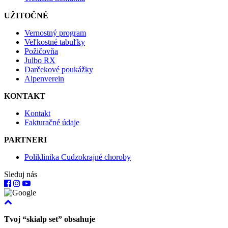
UŽITOČNÉ
Vernostný program
Veľkostné tabuľky
Požičovňa
Julbo RX
Darčekové poukážky
Alpenverein
KONTAKT
Kontakt
Fakturačné údaje
PARTNERI
Poliklinika Cudzokrajné choroby
Sleduj nás
Tvoj “skialp set” obsahuje