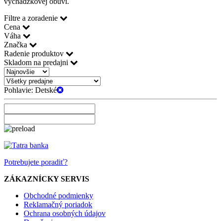
vychádzkovej obuvi.
Filtre a zoradenie
Cena
Váha
Značka
Radenie produktov
Skladom na predajni
Pohlavie:
Detské
Potrebujete poradiť?
ZÁKAZNÍCKY SERVIS
Obchodné podmienky
Reklamačný poriadok
Ochrana osobných údajov