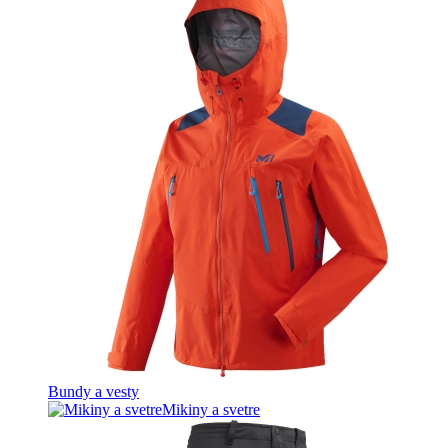
Bundy a vesty
Mikiny a svetre