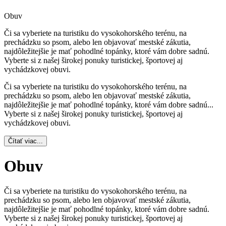
Obuv
Či sa vyberiete na turistiku do vysokohorského terénu, na
prechádzku so psom, alebo len objavovať mestské zákutia,
najdôležitejšie je mať pohodlné topánky, ktoré vám dobre sadnú.
Vyberte si z našej širokej ponuky turistickej, športovej aj
vychádzkovej obuvi.
Či sa vyberiete na turistiku do vysokohorského terénu, na
prechádzku so psom, alebo len objavovať mestské zákutia,
najdôležitejšie je mať pohodlné topánky, ktoré vám dobre sadnú.
..
Vyberte si z našej širokej ponuky turistickej, športovej aj
vychádzkovej obuvi.
Čítať viac...
Obuv
Či sa vyberiete na turistiku do vysokohorského terénu, na
prechádzku so psom, alebo len objavovať mestské zákutia,
najdôležitejšie je mať pohodlné topánky, ktoré vám dobre sadnú.
Vyberte si z našej širokej ponuky turistickej, športovej aj