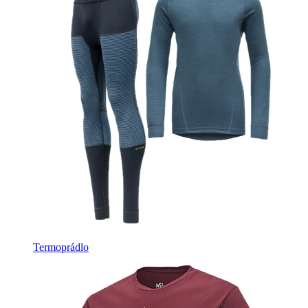
Termoprádlo