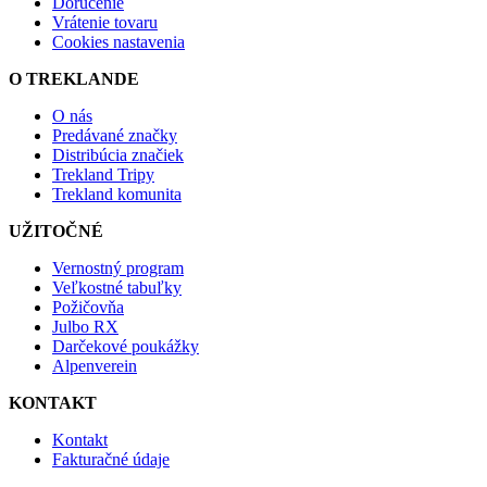
Doručenie
Vrátenie tovaru
Cookies nastavenia
O TREKLANDE
O nás
Predávané značky
Distribúcia značiek
Trekland Tripy
Trekland komunita
UŽITOČNÉ
Vernostný program
Veľkostné tabuľky
Požičovňa
Julbo RX
Darčekové poukážky
Alpenverein
KONTAKT
Kontakt
Fakturačné údaje