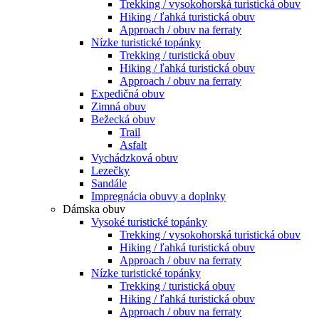
Trekking / vysokohorská turistická obuv
Hiking / ľahká turistická obuv
Approach / obuv na ferraty
Nízke turistické topánky
Trekking / turistická obuv
Hiking / ľahká turistická obuv
Approach / obuv na ferraty
Expedičná obuv
Zimná obuv
Bežecká obuv
Trail
Asfalt
Vychádzková obuv
Lezečky
Sandále
Impregnácia obuvy a doplnky
Dámska obuv
Vysoké turistické topánky
Trekking / vysokohorská turistická obuv
Hiking / ľahká turistická obuv
Approach / obuv na ferraty
Nízke turistické topánky
Trekking / turistická obuv
Hiking / ľahká turistická obuv
Approach / obuv na ferraty