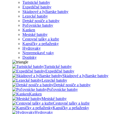
Turistické batohy
Expedičné batohy
Skialpové a lyžiarske batohy
Lezecké batohy
Detské nosiče a batohy
Poľovnícke batohy
Kanken
Mestské batohy
Cestovné tašky a kufre
Kapsičky a peňaženky
Hydrovaky
Nepremokavé vaky
Doplnky
Turistické batohy
Expedičné batohy
Skialpové a lyžiarske batohy
Lezecké batohy
Detské nosiče a batohy
Poľovnícke batohy
Kanken
Mestské batohy
Cestovné tašky a kufre
Kapsičky a peňaženky
Hydrovaky