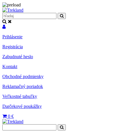
Prihlásenie
Registrácia
Zabudnuté heslo
Kontakt
Obchodné podmienky
Reklamačný poriadok
Veľkostné tabuľky
Darčekové poukážky
0
€