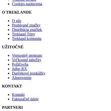
Cookies nastavenia
O TREKLANDE
O nás
Predávané značky
Distribúcia značiek
Trekland Tripy
Trekland komunita
UŽITOČNÉ
Vernostný program
Veľkostné tabuľky
Požičovňa
Julbo RX
Darčekové poukážky
Alpenverein
KONTAKT
Kontakt
Fakturačné údaje
PARTNERI