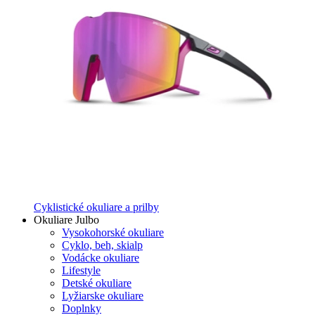
Cyklistické okuliare a prilby
Okuliare Julbo
Vysokohorské okuliare
Cyklo, beh, skialp
Vodácke okuliare
Lifestyle
Detské okuliare
Lyžiarske okuliare
Doplnky