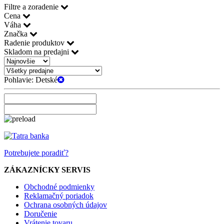
Filtre a zoradenie
Cena
Váha
Značka
Radenie produktov
Skladom na predajni
Pohlavie:
Detské
Potrebujete poradiť?
ZÁKAZNÍCKY SERVIS
Obchodné podmienky
Reklamačný poriadok
Ochrana osobných údajov
Doručenie
Vrátenie tovaru