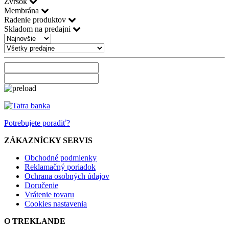
Zvršok
Membrána
Radenie produktov
Skladom na predajni
Potrebujete poradiť?
ZÁKAZNÍCKY SERVIS
Obchodné podmienky
Reklamačný poriadok
Ochrana osobných údajov
Doručenie
Vrátenie tovaru
Cookies nastavenia
O TREKLANDE