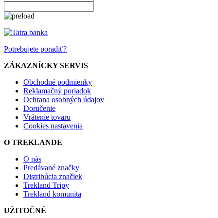
Potrebujete poradiť?
ZÁKAZNÍCKY SERVIS
Obchodné podmienky
Reklamačný poriadok
Ochrana osobných údajov
Doručenie
Vrátenie tovaru
Cookies nastavenia
O TREKLANDE
O nás
Predávané značky
Distribúcia značiek
Trekland Tripy
Trekland komunita
UŽITOČNÉ