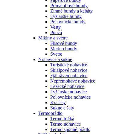
Páperové bundy
Primaloftové bundy
Zimné bundy a kabáty
Lyžiarske bundy
Poľovnícke bundy
Vesty
Pončá
Mikiny a svetre
Flisové bundy
Merino bundy
Svetre
Nohavice a sukne
Turistické nohavice
Skialpové nohavice
Fjällräven nohavice
Nepremokavé nohavice
Lezecké nohavice
Lyžiarske nohavice
Poľovnícke nohavice
Kraťasy
Sukne a šaty
Termoprádlo
Termo tričká
Termo nohavice
Termo spodné prádlo