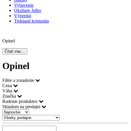
Vybavenie
Okuliare Julbo
Výpredaj
Trekland komunita
Opinel
Čítať viac...
Opinel
Filtre a zoradenie
Cena
Váha
Značka
Radenie produktov
Skladom na predajni