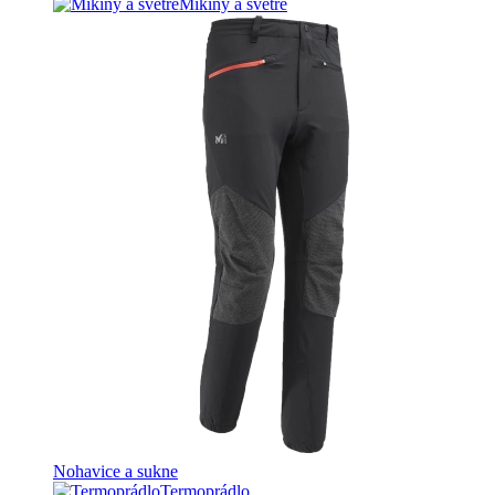
Mikiny a svetre
Nohavice a sukne
Termoprádlo