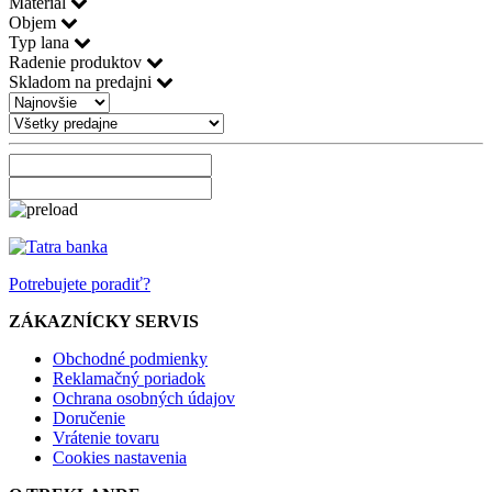
Materiál
Objem
Typ lana
Radenie produktov
Skladom na predajni
Potrebujete poradiť?
ZÁKAZNÍCKY SERVIS
Obchodné podmienky
Reklamačný poriadok
Ochrana osobných údajov
Doručenie
Vrátenie tovaru
Cookies nastavenia