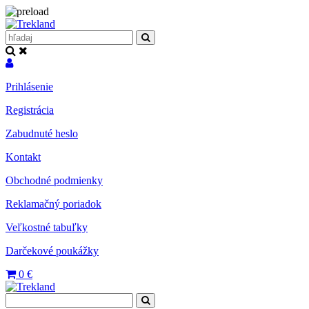
Prihlásenie
Registrácia
Zabudnuté heslo
Kontakt
Obchodné podmienky
Reklamačný poriadok
Veľkostné tabuľky
Darčekové poukážky
0
€