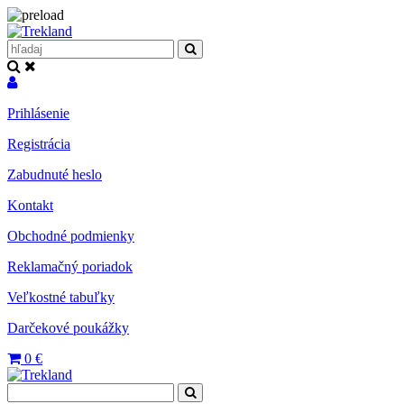
Prihlásenie
Registrácia
Zabudnuté heslo
Kontakt
Obchodné podmienky
Reklamačný poriadok
Veľkostné tabuľky
Darčekové poukážky
0
€