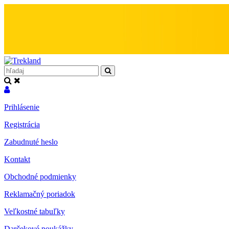
Prihlásenie
Registrácia
Zabudnuté heslo
Kontakt
Obchodné podmienky
Reklamačný poriadok
Veľkostné tabuľky
Darčekové poukážky