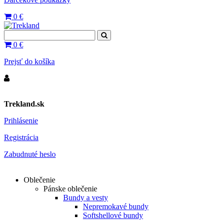
0
€
0
€
Prejsť do košíka
Trekland.sk
Prihlásenie
Registrácia
Zabudnuté heslo
Oblečenie
Pánske oblečenie
Bundy a vesty
Nepremokavé bundy
Softshellové bundy