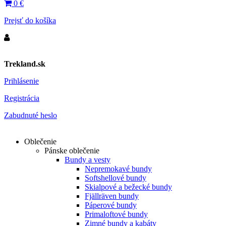
0
€
Prejsť do košíka
Trekland.sk
Prihlásenie
Registrácia
Zabudnuté heslo
Oblečenie
Pánske oblečenie
Bundy a vesty
Nepremokavé bundy
Softshellové bundy
Skialpové a bežecké bundy
Fjällräven bundy
Páperové bundy
Primaloftové bundy
Zimné bundy a kabáty