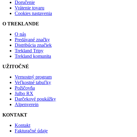
Doručenie
Vrátenie tovaru
Cookies nastavenia
O TREKLANDE
O nás
Predávané značky
Distribúcia značiek
Trekland Tripy
Trekland komunita
UŽITOČNÉ
Vernostný program
Veľkostné tabuľky
Požičovňa
Julbo RX
Darčekové poukážky
Alpenverein
KONTAKT
Kontakt
Fakturačné údaje