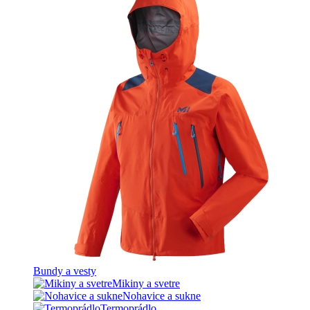
Bundy a vesty
Mikiny a svetre
Nohavice a sukne
Termoprádlo