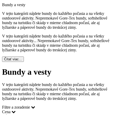
Bundy a vesty
V tejto kategórii nájdete bundy do každého počasia a na všetky
outdoorové aktivity. Nepremokavé Gore-Tex bundy, softshellové
bundy na turistiku či skialp v mierne chladnom počasí, ale aj
lyžiarske a páperové bundy do treskúcej zimy.
V tejto kategórii nájdete bundy do každého počasia a na všetky
outdoorové aktivity.
..
Nepremokavé Gore-Tex bundy, softshellové
bundy na turistiku či skialp v mierne chladnom počasí, ale aj
lyžiarske a páperové bundy do treskúcej zimy.
Čítať viac...
Bundy a vesty
V tejto kategórii nájdete bundy do každého počasia a na všetky
outdoorové aktivity. Nepremokavé Gore-Tex bundy, softshellové
bundy na turistiku či skialp v mierne chladnom počasí, ale aj
lyžiarske a páperové bundy do treskúcej zimy.
Filtre a zoradenie
Cena