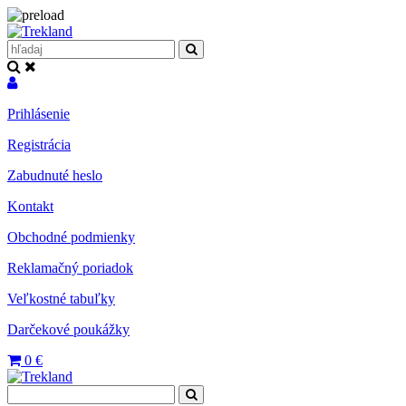
Prihlásenie
Registrácia
Zabudnuté heslo
Kontakt
Obchodné podmienky
Reklamačný poriadok
Veľkostné tabuľky
Darčekové poukážky
0
€