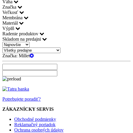
Váha
Značka
Veľkosť
Membrána
Materiál
Výplň
Radenie produktov
Skladom na predajni
Značka:
Millet
Potrebujete poradiť?
ZÁKAZNÍCKY SERVIS
Obchodné podmienky
Reklamačný poriadok
Ochrana osobných údajov