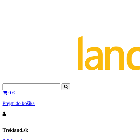
0
€
Prejsť do košíka
Trekland.sk