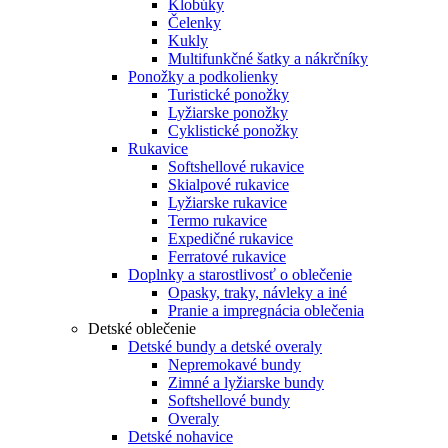
Klobúky
Čelenky
Kukly
Multifunkčné šatky a nákrčníky
Ponožky a podkolienky
Turistické ponožky
Lyžiarske ponožky
Cyklistické ponožky
Rukavice
Softshellové rukavice
Skialpové rukavice
Lyžiarske rukavice
Termo rukavice
Expedičné rukavice
Ferratové rukavice
Doplnky a starostlivosť o oblečenie
Opasky, traky, návleky a iné
Pranie a impregnácia oblečenia
Detské oblečenie
Detské bundy a detské overaly
Nepremokavé bundy
Zimné a lyžiarske bundy
Softshellové bundy
Overaly
Detské nohavice