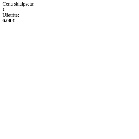
Cena skialpsetu:
€
Ušetríte:
0.00 €