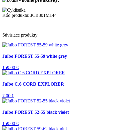
Vhodné pre aktivity:
Kód produktu: JCB301M144
Súvisiace produkty
Julbo FOREST 55-59 white grey
159.00 €
Julbo C.6 CORD EXPLORER
7.00 €
Julbo FOREST 52-55 black violet
159.00 €