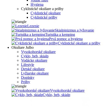
Vodné filtre
Hygiena
Cyklistické okuliare a prilby
Cyklistické okuliare
Cyklistické prilby
Lezenie
Skialpinizmus a lyžovanie
Turistika a kemping
Prvá pomoc a hygiena
Cyklistické okuliare a prilby
Okuliare Julbo
Vysokohorské okuliare
Cyklo, beh, skialp
Vodácke okuliare
Lifestyle
Detské okuliare
Lyžiarske okuliare
Doplnky
Prilby
Vysokohorské okuliare
Cyklo, beh, skialp