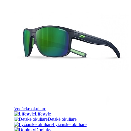
Vodácke okuliare
Lifestyle
Detské okuliare
Lyžiarske okuliare
Doplnky