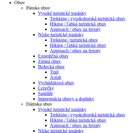
Obuv
Pánska obuv
Vysoké turistické topánky
Trekking / vysokohorská turistická obuv
Hiking / ľahká turistická obuv
Approach / obuv na ferraty
Nízke turistické topánky
Trekking / turistická obuv
Hiking / ľahká turistická obuv
Approach / obuv na ferraty
Expedičná obuv
Zimná obuv
Bežecká obuv
Trail
Asfalt
Vychádzková obuv
Lezečky
Sandále
Impregnácia obuvy a doplnky
Dámska obuv
Vysoké turistické topánky
Trekking / vysokohorská turistická obuv
Hiking / ľahká turistická obuv
Approach / obuv na ferraty
Nízke turistické topánky